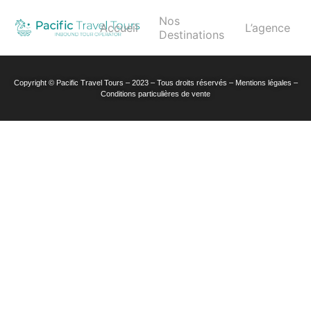
Nos
Accueil
L’agence
Destinations
Copyright © Pacific Travel Tours – 2023 – Tous droits réservés – Mentions légales –
Conditions particulières de vente