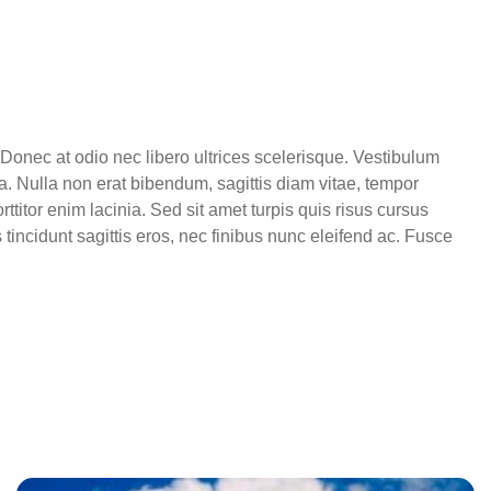
Donec at odio nec libero ultrices scelerisque. Vestibulum
a. Nulla non erat bibendum, sagittis diam vitae, tempor
titor enim lacinia. Sed sit amet turpis quis risus cursus
tincidunt sagittis eros, nec finibus nunc eleifend ac. Fusce