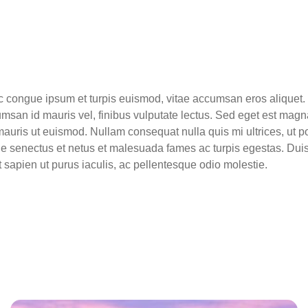
c congue ipsum et turpis euismod, vitae accumsan eros aliquet. 
umsan id mauris vel, finibus vulputate lectus. Sed eget est magn
ris ut euismod. Nullam consequat nulla quis mi ultrices, ut port
ue senectus et netus et malesuada fames ac turpis egestas. Duis 
 sapien ut purus iaculis, ac pellentesque odio molestie.