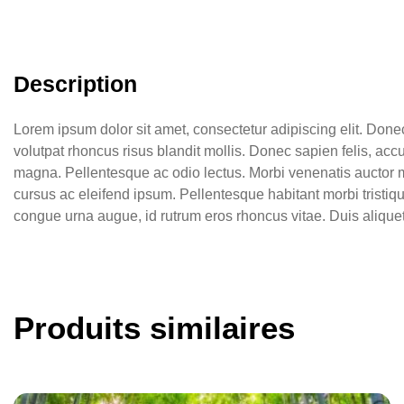
Description
Lorem ipsum dolor sit amet, consectetur adipiscing elit. Done
volutpat rhoncus risus blandit mollis. Donec sapien felis, acc
magna. Pellentesque ac odio lectus. Morbi venenatis auctor mau
cursus ac eleifend ipsum. Pellentesque habitant morbi tristiq
congue urna augue, id rutrum eros rhoncus vitae. Duis aliquet
Produits similaires