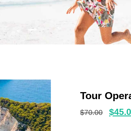
Tour Opera
$
45.
$
70.00