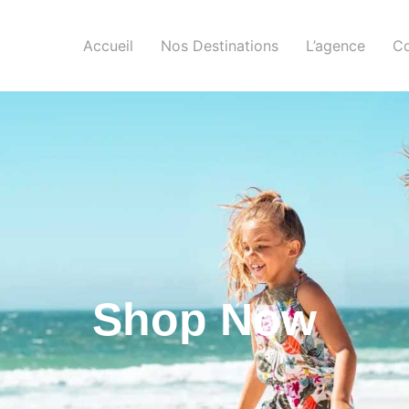
Accueil
Nos Destinations
L’agence
Co
Shop Now