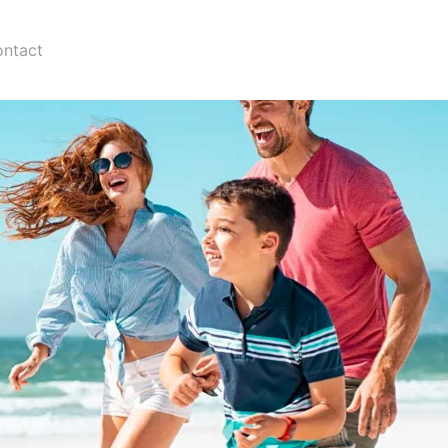
ntact