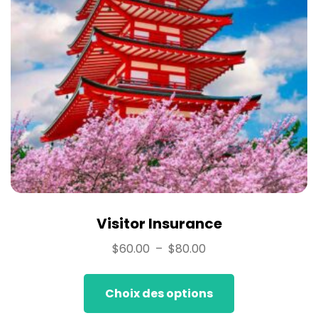
Visitor Insurance
$
60.00
–
$
80.00
Choix des options