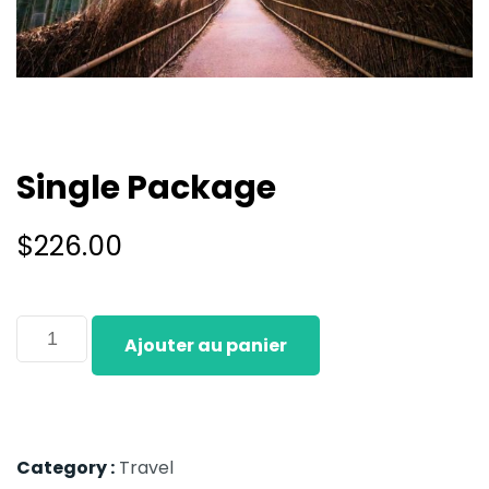
Single Package
$
226.00
Ajouter au panier
Category :
Travel