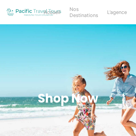
Nos
Accueil
L’agence
Destinations
Shop Now