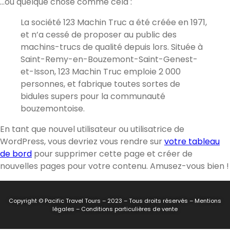
…ou quelque chose comme cela :
La société 123 Machin Truc a été créée en 1971,
et n’a cessé de proposer au public des
machins-trucs de qualité depuis lors. Située à
Saint-Remy-en-Bouzemont-Saint-Genest-
et-Isson, 123 Machin Truc emploie 2 000
personnes, et fabrique toutes sortes de
bidules supers pour la communauté
bouzemontoise.
En tant que nouvel utilisateur ou utilisatrice de
WordPress, vous devriez vous rendre sur
votre tableau
de bord
pour supprimer cette page et créer de
nouvelles pages pour votre contenu. Amusez-vous bien !
Copyright © Pacific Travel Tours – 2023 – Tous droits réservés – Mentions
légales – Conditions particulières de vente